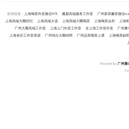
友情链接：
上海喝茶外卖微信WX
魔都高端服务工作室
广州新茶嫩茶微信w
上海高端大圈经纪
上海高端大选
上海高端大圈喝茶
上海喝茶会所
上海
广州大圈高端工作室
上海上门外卖工作室
全上海工作室外卖
广州桑
上海各区工作室资源
广州纯出大圈招聘
广州品茶喝茶上课
上海喝茶贴
Powered by
广州桑
Co