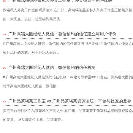
‌广州高端喝茶品茶私人外卖工作室‌：外卖茶席的用户体验
>>
探索私人外卖工作室的喝茶魅力 在广州，高端喝茶品茶私人外卖工作室正悄然兴起
的一大亮点。以往，想品尝到高品质...
广州高端大圈经纪人微信：微信预约的信任建立与用户评价
>>
# 广州高端大圈经纪人微信：微信预约的信任建立与用户评价## 微信预约：便捷
效且流行的方式。对于经纪人而言...
广州高端大圈经纪人微信：微信预约的信任机制
>>
# 广州高端大圈经纪人微信预约信任机制：构建可靠桥梁## 引言在广州高端大圈
对于高端大圈经纪人而言，微信预...
‌广州品茶喝茶工作室 vs 广州品茶喝茶资源论坛‌：平台与社区的差异
>>
探究平台与社区在品茶领域的不同之处 在广州，品茶喝茶工作室和品茶喝茶资源
的差异。 从功能定位上看，品茶喝茶...