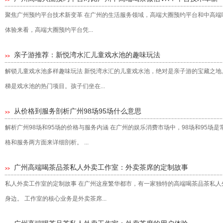
聚焦广州预约平台技术新变革 在广州的生活服务领域，高端大圈预约平台和中高端喝
体验来看，高端大圈预约平台凭...
亲子游推荐：新悦湾水汇儿童戏水池的趣味玩法
>>
解锁儿童戏水池多样趣味玩法 新悦湾水汇的儿童戏水池，绝对是亲子游的宝藏之地
梯是戏水池的热门项目。孩子们坐在...
从价格到服务剖析广州98场95场什么意思
>>
解析广州98场和95场的价格与服务内涵 在广州的娱乐消费市场中，98场和95
格和服务两方面来详细剖析。 ...
‌广州高端喝茶品茶私人外卖工作室‌：外卖茶席的定制故事
>>
私人外卖工作室的定制故事 在广州这座繁华都市，有一家独特的高端喝茶品茶私
身边。 工作室的核心业务是外卖茶席...