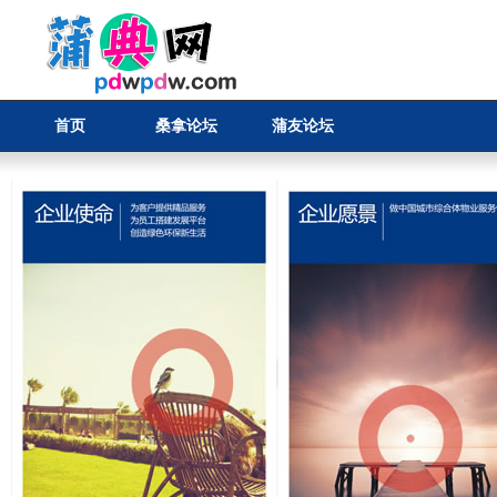
首页
桑拿论坛
蒲友论坛